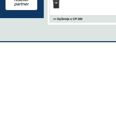
>> Opširnije o CP-160