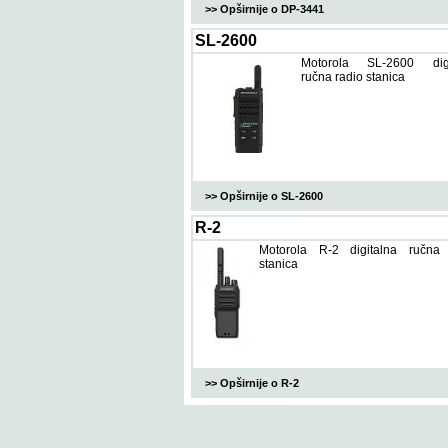
>> Opširnije o DP-3441
SL-2600
Motorola SL-2600 digi
ručna radio stanica
>> Opširnije o SL-2600
R-2
Motorola R-2 digitalna ručna 
stanica
>> Opširnije o R-2