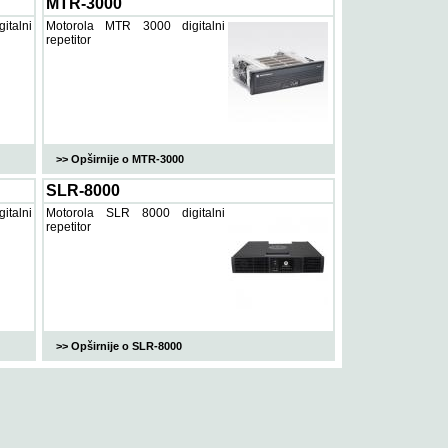
MTR-3000
talni
Motorola MTR 3000 digitalni
repetitor
>> Opširnije o MTR-3000
SLR-8000
talni
Motorola SLR 8000 digitalni
repetitor
>> Opširnije o SLR-8000