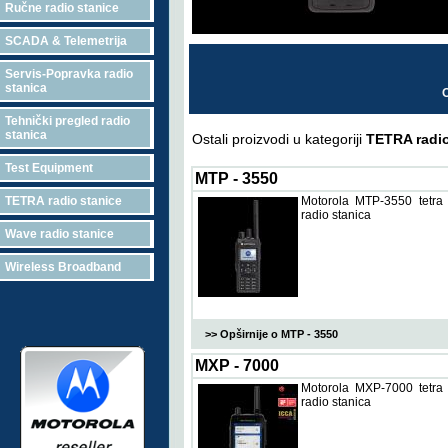
Ručne radio stanice
SCADA & Telemetrija
Servis-Popravka radio
stanica
O
Tehnički pregled radio
stanica
Ostali proizvodi u kategoriji
TETRA radio
Test Equipment
MTP - 3550
TETRA radio stanice
Motorola MTP-3550 tetra
radio stanica
Wave radio stanice
Wireless Broadband
>> Opširnije o MTP - 3550
MXP - 7000
Motorola MXP-7000 tetra
radio stanica